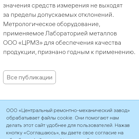
значения средств измерения не выходят
за пределы допускаемых отклонений.
Метрологическое оборудование,
применяемое Лабораторией металлов
ООО «ЦРМЗ» для обеспечения качества
продукции, признано годным к применению.
Все публикации
ООО «Центральный ремонтно-механический завод»
обрабатывает файлы cookie. Они помогают нам
©2026 ООО «Центральный ремонтно-механический завод»
делать этот сайт удобнее для пользователей. Нажав
Политика обработки персональных данных
кнопку «Соглашаюсь», вы даете свое согласие на